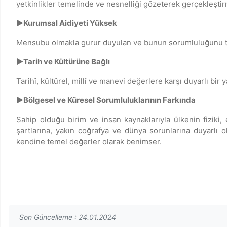
yetkinlikler temelinde ve nesnelliği gözeterek gerçekleştir
►Kurumsal Aidiyeti Yüksek
Mensubu olmakla gurur duyulan ve bunun sorumluluğunu ta
►Tarih ve Kültürüne Bağlı
Tarihî, kültürel, millî ve manevi değerlere karşı duyarlı bir
►Bölgesel ve Küresel Sorumluluklarının Farkında
Sahip olduğu birim ve insan kaynaklarıyla ülkenin fiziki,
şartlarına, yakın coğrafya ve dünya sorunlarına duyarlı
kendine temel değerler olarak benimser.
Son Güncelleme : 24.01.2024