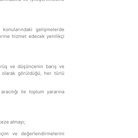
i konularındaki gelişmelerde
lerine hizmet edecek yenilikçi
görüş ve düşüncenin barış ve
ik olarak görüldüğü, her türlü
aracılığı ile toplum yararına
keze almayı;
eçim ve değerlendirmelerini