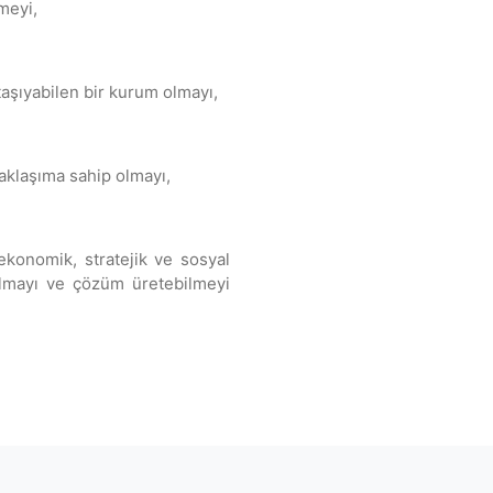
meyi,
şıyabilen bir kurum olmayı,
 yaklaşıma sahip olmayı,
 ekonomik, stratejik ve sosyal
 olmayı ve çözüm üretebilmeyi