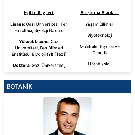
Eğitim Bilgileri:
Araştırma Alanları:
Lisans:
Gazi Üniversitesi, Fen
Yaşam Bilimleri
Fakültesi, Biyoloji Bölümü
Biyoteknoloji
Yüksek Lisans:
Gazi
Moleküler Biyoloji ve
Üniversitesi, Fen Bilimleri
Genetik
Enstitüsü, Biyoloji (Yl) (Tezli)
Nörobiyoloji
Doktora
:
Gazi Üniversitesi,
Fen Bilimleri Enstitüsü, Biyoloji
(Dr)
BOTANİK