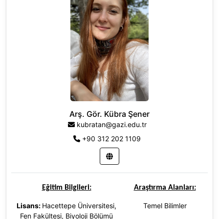
Temel Bilimler
Arş. Gör. Kübra Şener
kubratan@gazi.edu.tr
+90 312 202 1109
Eğitim Bilgileri:
Araştırma Alanları:
Lisans:
Hacettepe Üniversitesi,
Temel Bilimler
Fen Fakültesi, Biyoloji Bölümü