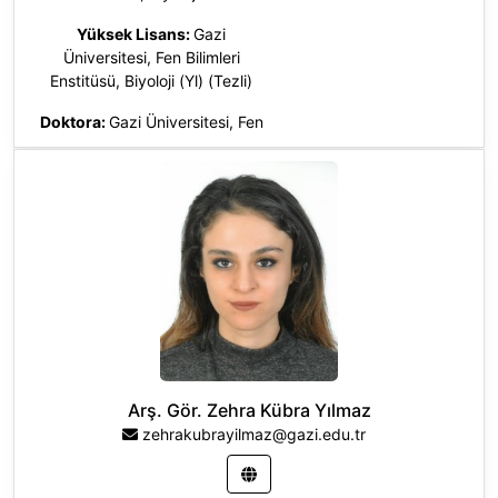
Yüksek Lisans:
Gazi
Üniversitesi, Fen Bilimleri
Enstitüsü, Biyoloji (Yl) (Tezli)
Doktora:
Gazi Üniversitesi, Fen
Bilimleri Enstitüsü, Biyoloji (Dr)
Arş. Gör. Zehra Kübra Yılmaz
zehrakubrayilmaz@gazi.edu.tr