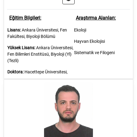
Eğitim Bilgileri:
Araştırma Alanları:
Lisans:
Ankara Üniversitesi, Fen
Ekoloji
Fakültesi, Biyoloji Bölümü
Hayvan Ekolojisi
Yüksek Lisans:
Ankara Üniversitesi,
Sistematik ve Filogeni
Fen Bilimleri Enstitüsü, Biyoloji (Yl)
(Tezli)
Doktora:
Hacettepe Üniversitesi,
Fen Bilimleri Enstitüsü, Biyoloji (Dr)