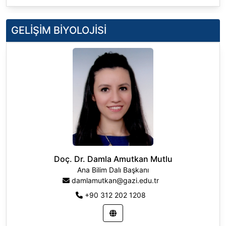
GELİŞİM BİYOLOJİSİ
Doç. Dr. Damla Amutkan Mutlu
Ana Bilim Dalı Başkanı
damlamutkan@gazi.edu.tr
+90 312 202 1208