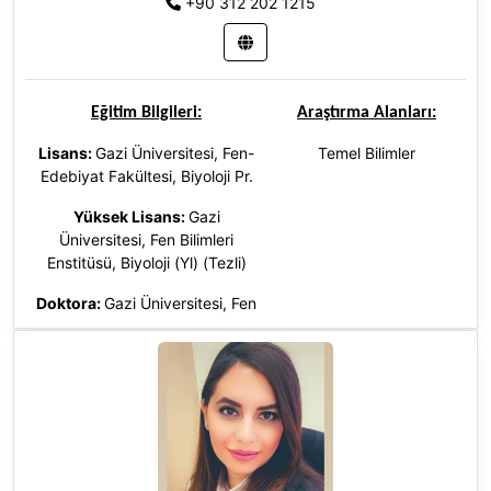
+90 312 202 1215
Eğitim Bilgileri:
Araştırma Alanları:
Lisans:
Gazi Üniversitesi, Fen-
Temel Bilimler
Edebiyat Fakültesi, Biyoloji Pr.
Yüksek Lisans:
Gazi
Üniversitesi, Fen Bilimleri
Enstitüsü, Biyoloji (Yl) (Tezli)
Doktora
:
Gazi Üniversitesi, Fen
Bilimleri Enstitüsü, Biyoloji (Dr),
Türkiye