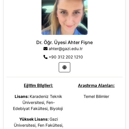
Dr. Öğr. Üyesi Ahter Fişne
ahter@gazi.edu.tr
+90 312 202 1210
Eğitim Bilgileri:
Araştırma Alanları:
Lisans:
Karadeniz Teknik
Temel Bilimler
Üniversitesi, Fen-
Edebiyat Fakültesi, Biyoloji
Yüksek Lisans:
Gazi
Üniversitesi, Fen Fakültesi,