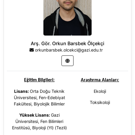
Arş. Gör. Orkun Barsbek Ölçekçi
orkunbarsbek.olcekci@gazi.edu.tr
Eğitim Bilgileri:
Araştırma Alanları:
Lisans:
Orta Doğu Teknik
Ekoloji
Üniversitesi, Fen-Edebiyat
Toksikoloji
Fakültesi, Biyolojik Bilimler
Yüksek Lisans:
Gazi
Üniversitesi, Fen Bilimleri
Enstitüsü, Biyoloji (Yl) (Tezli)