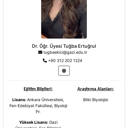
Dr. Öğr. Üyesi Tuğba Ertuğrul
tugbaekici@gazi.edu.tr
+90 312 202 1224
Eğitim Bilgileri:
Araştırma Alanları:
Lisans:
Ankara Üniversitesi,
Bitki Biyolojisi
Fen-Edebiyat Fakültesi, Biyoloji
Pr.
Yüksek Lisans:
Gazi