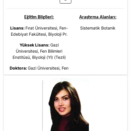
Eğitim Bilgileri:
Araştırma Alanları:
Lisans:
Fırat Üniversitesi, Fen-
Sistematik Botanik
Edebiyat Fakültesi, Biyoloji Pr.
Yüksek Lisans:
Gazi
Üniversitesi, Fen Bilimleri
Enstitüsü, Biyoloji (Yl) (Tezli)
Doktora
:
Gazi Üniversitesi, Fen
Bilimleri Enstitüsü, Biyoloji (Dr),
Türkiye