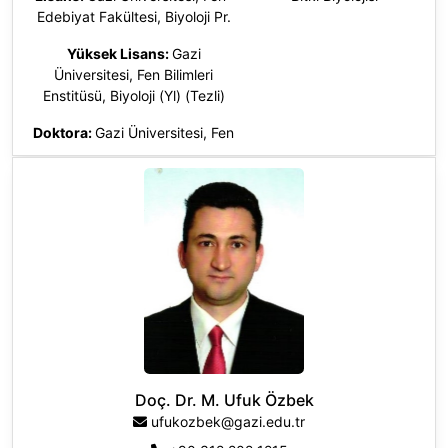
Edebiyat Fakültesi, Biyoloji Pr.
Yüksek Lisans:
Gazi
Üniversitesi, Fen Bilimleri
Enstitüsü, Biyoloji (Yl) (Tezli)
Doktora
:
Gazi Üniversitesi, Fen
Bilimleri Enstitüsü, Biyoloji (Dr),
Türkiye
Doç. Dr. M. Ufuk Özbek
ufukozbek@gazi.edu.tr