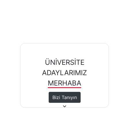
ÜNİVERSİTE
ADAYLARIMIZ
MERHABA
Bizi Tanıyın