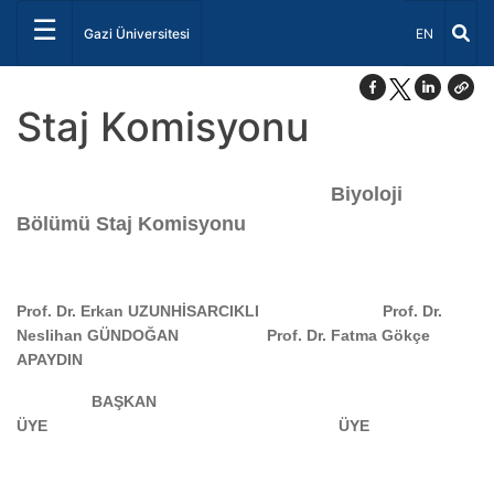
☰
Dil Seçiniz 
Gazi Üniversitesi
EN
Staj Komisyonu
Biyoloji
Bölümü Staj Komisyonu
Prof. Dr. Erkan UZUNHİSARCIKLI Prof. Dr.
Neslihan GÜNDOĞAN Prof. Dr. Fatma Gökçe
APAYDIN
BAŞKAN
ÜYE
ÜYE