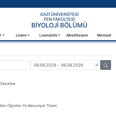
GAZİ ÜNİVERSİTESİ
FEN FAKÜLTESİ
BİYOLOJİ BÖLÜMÜ
l
Lisans
Lisansüstü
Akreditasyon
Mevzuat
×
Dikkatine
itim-Öğretim Yılı Mezuniyet Töreni