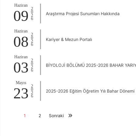
Haziran
2026
09
Araştırma Projesi Sunumları Hakkında
Haziran
2026
08
Kariyer & Mezun Portalı
Haziran
2026
03
BİYOLOJİ BÖLÜMÜ 2025-2026 BAHAR YARI
Mayıs
2026
23
2025-2026 Eğitim Öğretim Yılı Bahar Dönemi
1
2
Sonraki